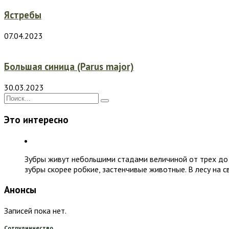
Ястребы
07.04.2023
Большая синица (Parus major)
30.03.2023
Это интересно
Зубры живут небольшими стадами величиной от трех до 
зубры скорее робкие, застенчивые животные. В лесу на с
Анонсы
Записей пока нет.
Сотрудничество