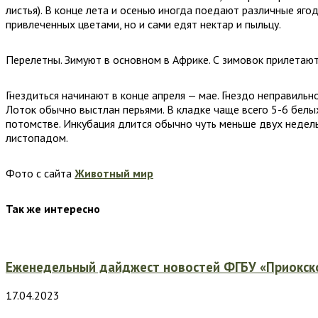
листья). В конце лета и осенью иногда поедают различные яго
привлеченных цветами, но и сами едят нектар и пыльцу.
Перелетны. Зимуют в основном в Африке. С зимовок прилетают
Гнездиться начинают в конце апреля — мае. Гнездо неправиль
Лоток обычно выстлан перьями. В кладке чаще всего 5-6 белы
потомстве. Инкубация длится обычно чуть меньше двух недел
листопадом.
Фото с сайта
Животный мир
Так же интересно
Еженедельный дайджест новостей ФГБУ «Приокско
17.04.2023