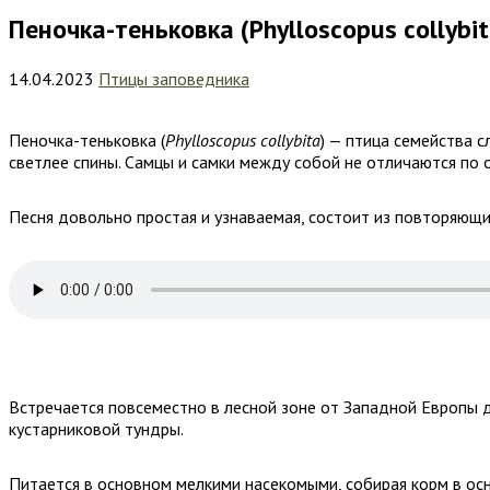
Пеночка-теньковка (Phylloscopus collybit
14.04.2023
Птицы заповедника
Пеночка-теньковка (
Phylloscopus
collybita
) — птица семейства 
светлее спины. Самцы и самки между собой не отличаются по о
Песня довольно простая и узнаваемая, состоит из повторяющи
Встречается повсеместно в лесной зоне от Западной Европы д
кустарниковой тундры.
Питается в основном мелкими насекомыми, собирая корм в осн