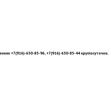
иях +7(916)-650-85-96, +7(916)-650-85-44 круглосуточно.