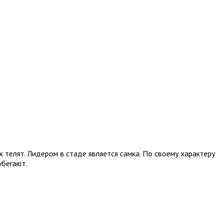
телят. Лидером в стаде является самка. По своему характеру
убегают.