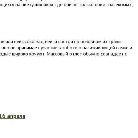
щихся на цветущих ивах, где они не только ловят насекомых,
 или невысоко над ней, и состоит в основном из травы.
бычно не принимает участие в заботе о насиживающей самке и
олодые широко кочуют. Массовый отлет обычно совпадает с
16 апреля