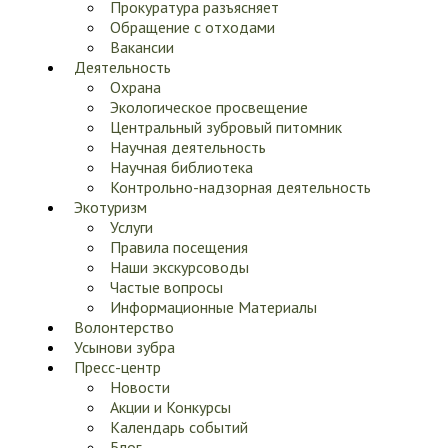
Прокуратура разъясняет
Обращение с отходами
Вакансии
Деятельность
Охрана
Экологическое просвещение
Центральный зубровый питомник
Научная деятельность
Научная библиотека
Контрольно-надзорная деятельность
Экотуризм
Услуги
Правила посещения
Наши экскурсоводы
Частые вопросы
Информационные Материалы
Волонтерство
Усынови зубра
Пресс-центр
Новости
Акции и Конкурсы
Календарь событий
Блог