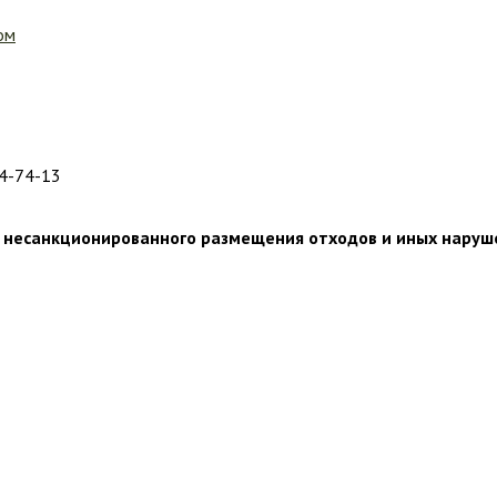
ом
04-74-13
 несанкционированного размещения отходов и иных нарушен