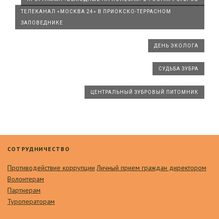
ТЕЛЕКАНАЛ «МОСКВА 24» В ПРИОКСКО-ТЕРРАСНОМ
ЗАПОВЕДНИКЕ
ДЕНЬ ЭКОЛОГА
СУДЬБА ЗУБРА
ЦЕНТРАЛЬНЫЙ ЗУБРОВЫЙ ПИТОМНИК
СОТРУДНИЧЕСТВО
Противодействие коррупции
Личный прием граждан директором
Волонтерам
Партнерам
Туроператорам