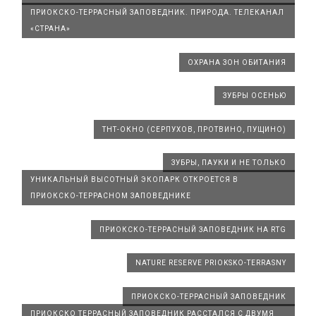
ПРИОКСКО-ТЕРРАСНЫЙ ЗАПОВЕДНИК. ПРИРОДА. ТЕЛЕКАНАЛ
«СТРАНА»
ОХРАНА ЗОН ОБИТАНИЯ
ЗУБРЫ ОСЕНЬЮ
ТНТ-ОКНО (СЕРПУХОВ, ПРОТВИНО, ПУЩИНО)
ЗУБРЫ, ПАУКИ И НЕ ТОЛЬКО
УНИКАЛЬНЫЙ ВЫСОТНЫЙ ЭКОПАРК ОТКРОЕТСЯ В
ПРИОКСКО-ТЕРРАСНОМ ЗАПОВЕДНИКЕ
ПРИОКСКО-ТЕРРАСНЫЙ ЗАПОВЕДНИК НА RTG
NATURE RESERVE PRIOKSKO-TERRASNY
ПРИОКСКО-ТЕРРАСНЫЙ ЗАПОВЕДНИК
ПРИОКСКО ТЕРРАСНЫЙ ЗАПОВЕДНИК РАССТАЛСЯ С ДВУМЯ