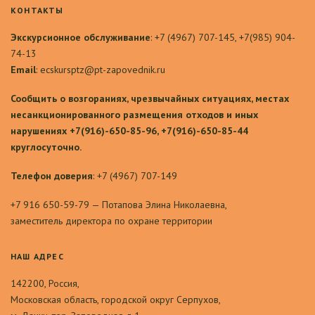
КОНТАКТЫ
Экскурсионное обслуживание
: +7 (4967) 707-145, +7(985) 904-
74-13
Email
: ecskursptz@pt-zapovednik.ru
Сообщить о возгораниях, чрезвычайных ситуациях, местах
несанкционированного размещения отходов и иных
нарушениях +7(916)-650-85-96, +7(916)-650-85-44
круглосуточно.
Телефон доверия
: +7 (4967) 707-149
+7 916 650-59-79 — Потапова Элина Николаевна,
заместитель директора по охране территории
НАШ АДРЕС
142200, Россия,
Московская область, городской округ Серпухов,