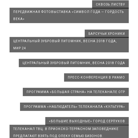
СКВОЗЬ ЛИСТВУ
ПЕРЕДВИЖНАЯ ФОТОВЫСТАВКА «СИМВОЛ ГОДА — ГОРДОСТЬ
ВЕКА»
БАРСУЧЬИ ХРОНИКИ
ЦЕНТРАЛЬНЫЙ ЗУБРОВЫЙ ПИТОМНИК, ВЕСНА 2018 ГОДА,
МИР 24
ЦЕНТРАЛЬНЫЙ ЗУБРОВЫЙ ПИТОМНИК, ВЕСНА 2018 ГОДА
ПРЕСС-КОНФЕРЕНЦИЯ В РИАМО
ПРОГРАММА «БОЛЬШАЯ СТРАНА» НА ТЕЛЕКАНАЛЕ ОТР
ПРОГРАММА «НАБЛЮДАТЕЛЬ» ТЕЛЕКАНАЛА «КУЛЬТУРА»
«БОЛЬШИЕ ВЫХОДНЫЕ» ГОРОД СЕРПУХОВ
ТЕЛЕКАНАЛ ТВЦ. В ПРИОКСКО-ТЕРРАСНОМ ЗАПОВЕДНИКЕ
ПРЕДЛАГАЮТ ВЗЯТЬ ПОД ОПЕКУ СЕМЬЮ БИЗОНОВ.