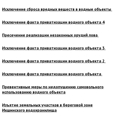
Исключение сброса вредных веществ в водные объекты
Исключение факта приватизации водного объекта 4
Пресечение реализации незаконных орудий лова
Исключение факта приватизации водного объекта 3
Исключение факта приватизации водного объекта 2
Исключение факта приватизации водного объекта
Превентивные меры по недопущению самовольного
использованию водного объекта
Изъятие земельных участков в береговой зоне
Икшинского водохранилища