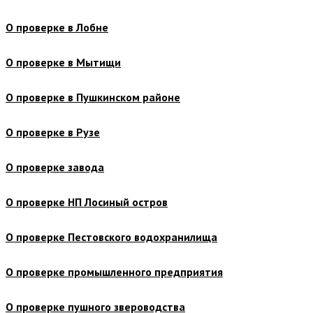
О проверке в Лобне
О проверке в Мытищи
О проверке в Пушкинском районе
О проверке в Рузе
О проверке завода
О проверке НП Лосиный остров
О проверке Пестовского водохранилища
О проверке промышленного предприятия
О проверке пушного звероводства