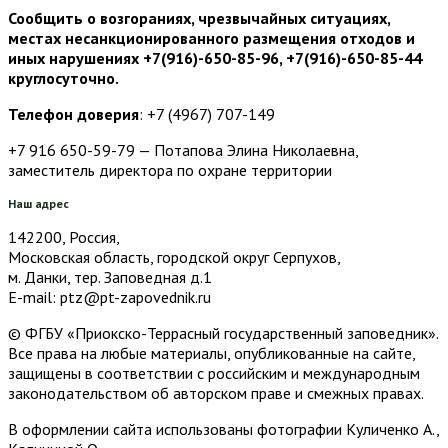
Сообщить о возгораниях, чрезвычайных ситуациях,
местах несанкционированного размещения отходов и
иных нарушениях +7(916)-650-85-96, +7(916)-650-85-44
круглосуточно.
Телефон доверия
: +7 (4967) 707-149
+7 916 650-59-79 — Потапова Элина Николаевна,
заместитель директора по охране территории
Наш адрес
142200, Россия,
Московская область, городской округ Серпухов,
м. Данки, тер. Заповедная д.1
E-mail: ptz@pt-zapovednik.ru
© ФГБУ «Приокско-Террасный государственный заповедник».
Все права на любые материалы, опубликованные на сайте,
защищены в соответствии с российским и международным
законодательством об авторском праве и смежных правах.
В оформлении сайта использованы фотографии Куличенко А.,