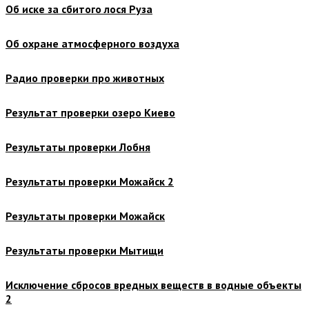
Об иске за сбитого лося Руза
Об охране атмосферного воздуха
Радио проверки про животных
Результат проверки озеро Киево
Результаты проверки Лобня
Результаты проверки Можайск 2
Результаты проверки Можайск
Результаты проверки Мытищи
Исключение сбросов вредных веществ в водные объекты
2