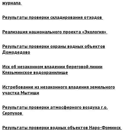
журнала
Результаты проверки складирования отходов
Реализация национального проекта «Экология»
Результаты проверки охраны водных объектов
Домодедово
Иск об незаконном владении береговой линии
Клязьминское водохранилище
Истребование из незаконного владения земельного
участка Мытищи
Результаты проверки атмосферного воздуха г.о.
Серпухов
Результаты проверки водных объектов Наро-Фоминск