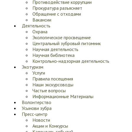
Противодействие коррупции
Прокуратура разъясняет
Обращение с отходами
Вакансии
Деятельность
Охрана
Экологическое просвещение
Центральный зубровый питомник
Научная деятельность
Научная библиотека
Контрольно-надзорная деятельность
Экотуризм
Услуги
Правила посещения
Наши экскурсоводы
Частые вопросы
Информационные Материалы
Волонтерство
Усынови зубра
Пресс-центр
Новости
Акции и Конкурсы
Календарь событий