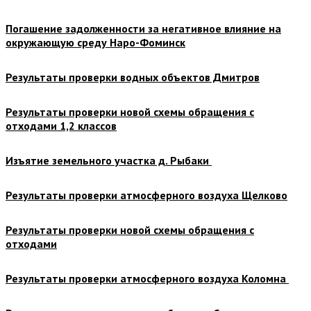
Погашение задолженности за негативное влияние на
окружающую среду Наро-Фоминск
Результаты проверки водных объектов Дмитров
Результаты проверки новой схемы обращения с
отходами 1,2 классов
Изъятие земельного участка д. Рыбаки
Результаты проверки атмосферного воздуха Щелково
Результаты проверки новой схемы обращения с
отходами
Результаты проверки атмосферного воздуха Коломна