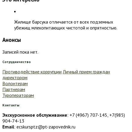
Жилище барсука отличается от всех подземных
убежищ млекопитающих чистотой и опрятностью.
Анонсы
Записей пока нет.
Сотрудничество
Противодействие коррупции
Личный прием граждан
директором
Волонтерам
Партнерам
Туроператорам
Контакты
Экскурсионное обслуживание
: +7 (4967) 707-145, +7(985)
904-74-13
Email
: ecskursptz@pt-zapovednik.ru