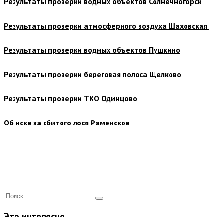
Результаты проверки водных объектов Солнечногорск
Результаты проверки атмосферного воздуха Шаховская
Результаты проверки водных объектов Пушкино
Результаты проверки береговая полоса Щелково
Результаты проверки ТКО Одинцово
Об иске за сбитого лося Раменское
Это интересно