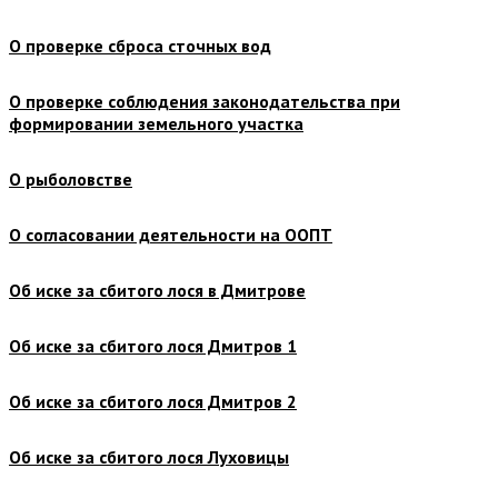
О проверке сброса сточных вод
О проверке соблюдения законодательства при
формировании земельного участка
О рыболовстве
О согласовании деятельности на ООПТ
Об иске за сбитого лося в Дмитрове
Об иске за сбитого лося Дмитров 1
Об иске за сбитого лося Дмитров 2
Об иске за сбитого лося Луховицы