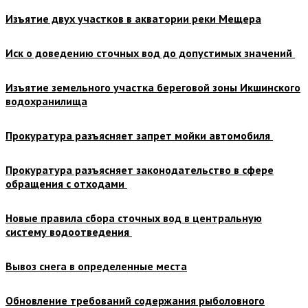
Изъятие двух участков в акватории реки Мещера
Иск о доведению сточных вод до допустимых значений
Изъятие земельного участка береговой зоны Икшинского
водохранилища
Прокуратура разъясняет запрет мойки автомобиля
Прокуратура разъясняет законодательство в сфере
обращения с отходами
Новые правила сбора сточных вод в центральную
систему водоотведения
Вывоз снега в определенные места
Обновление требований содержания рыболовного