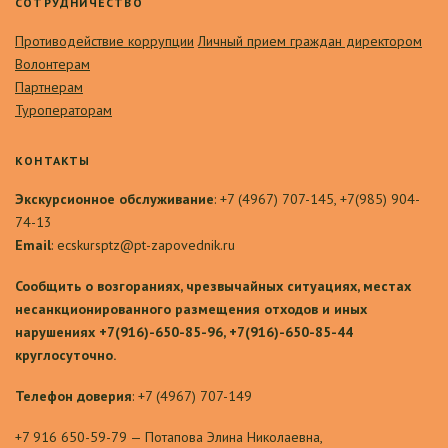
СОТРУДНИЧЕСТВО
Противодействие коррупции
Личный прием граждан директором
Волонтерам
Партнерам
Туроператорам
КОНТАКТЫ
Экскурсионное обслуживание
: +7 (4967) 707-145, +7(985) 904-
74-13
Email
: ecskursptz@pt-zapovednik.ru
Сообщить о возгораниях, чрезвычайных ситуациях, местах
несанкционированного размещения отходов и иных
нарушениях +7(916)-650-85-96, +7(916)-650-85-44
круглосуточно.
Телефон доверия
: +7 (4967) 707-149
+7 916 650-59-79 — Потапова Элина Николаевна,