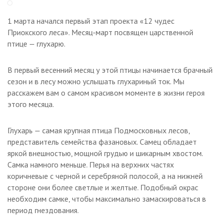
1 марта начался первый этап проекта «12 чудес
Приокского леса». Месяц-март посвящен царственной
птице — глухарю.
В первый весенний месяц у этой птицы начинается брачный
сезон и в лесу можно услышать глухариный ток. Мы
расскажем вам о самом красивом моменте в жизни героя
этого месяца.
Глухарь — самая крупная птица Подмосковных лесов,
представитель семейства фазановых. Самец обладает
яркой внешностью, мощной грудью и шикарным хвостом.
Самка намного меньше. Перья на верхних частях
коричневые с черной и серебряной полосой, а на нижней
стороне они более светлые и желтые. Подобный окрас
необходим самке, чтобы максимально замаскироваться в
период гнездования.