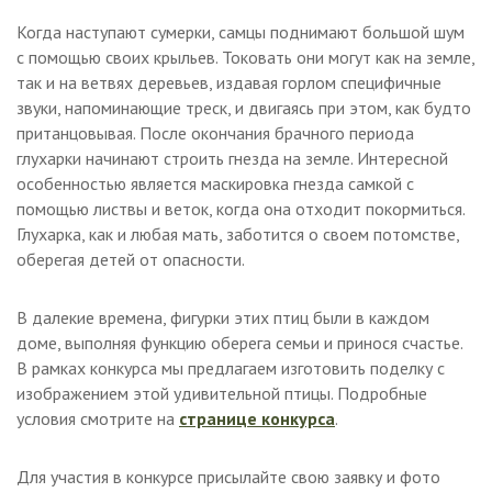
Когда наступают сумерки, самцы поднимают большой шум
с помощью своих крыльев. Токовать они могут как на земле,
так и на ветвях деревьев, издавая горлом специфичные
звуки, напоминающие треск, и двигаясь при этом, как будто
пританцовывая. После окончания брачного периода
глухарки начинают строить гнезда на земле. Интересной
особенностью является маскировка гнезда самкой с
помощью листвы и веток, когда она отходит покормиться.
Глухарка, как и любая мать, заботится о своем потомстве,
оберегая детей от опасности.
В далекие времена, фигурки этих птиц были в каждом
доме, выполняя функцию оберега семьи и принося счастье.
В рамках конкурса мы предлагаем изготовить поделку с
изображением этой удивительной птицы. Подробные
условия смотрите на
странице конкурса
.
Для участия в конкурсе присылайте свою заявку и фото