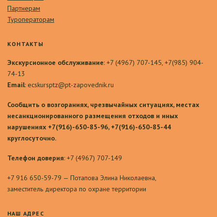
Партнерам
Туроператорам
КОНТАКТЫ
Экскурсионное обслуживание
: +7 (4967) 707-145, +7(985) 904-
74-13
Email
: ecskursptz@pt-zapovednik.ru
Сообщить о возгораниях, чрезвычайных ситуациях, местах
несанкционированного размещения отходов и иных
нарушениях +7(916)-650-85-96, +7(916)-650-85-44
круглосуточно.
Телефон доверия
: +7 (4967) 707-149
+7 916 650-59-79 — Потапова Элина Николаевна,
заместитель директора по охране территории
НАШ АДРЕС