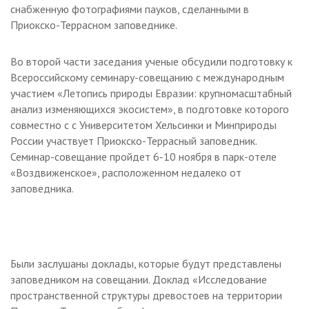
снабженную фотографиями пауков, сделанными в
Приокско-Террасном заповеднике.
Во второй части заседания ученые обсудили подготовку к
Всероссийскому семинару-совещанию с международным
участием «Летопись природы Евразии: крупномасштабный
анализ изменяющихся экосистем», в подготовке которого
совместно с с Университетом Хельсинки и Минприроды
России участвует Приокско-Террасный заповедник.
Семинар-совещание пройдет 6-10 ноября в парк-отеле
«Воздвиженское», расположенном недалеко от
заповедника.
Были заслушаны доклады, которые будут представлены
заповедником на совещании. Доклад «Исследование
пространственной структуры древостоев на территории