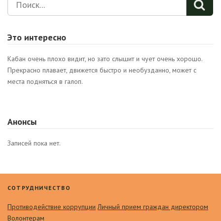
Это интересно
Кабан очень плохо видит, но зато слышит и чует очень хорошо.
Прекрасно плавает, движется быстро и необузданно, может с
места подняться в галоп.
Анонсы
Записей пока нет.
СОТРУДНИЧЕСТВО
Противодействие коррупции
Личный прием граждан директором
Волонтерам