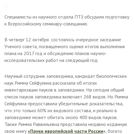
Специалисты из научного отдела ПТЗ обсудили подготовку
к Всероссийскому семинару-совещанию.
В четверг 12 октября состоялось очередное заседание
Ученого совета, посвященного оценке итогов выполнения
плана на 2017 год и обсуждению планов научно-
исследовательских работ на следующий год.
Научный сотрудник заповедника, кандидат биологических
наук Римма Сейфулина рассказала об итогах
инвентаризации пауков в заповеднике. На сегодня общий
список пауков заповедника включает 268 видов. Но Римма
Сейфулина предоставила убедительные доказательства,
что это только 60% их видового состава, и реально в
заповеднике может обитать около 400 видов пауков.
Также Римма Раввильевна представила недавно изданную
свою книгу
«Пауки европейской части России
«
, богато