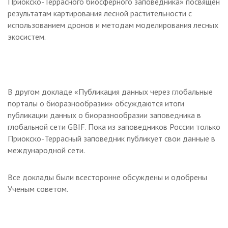
Приокско-Террасного биосферного заповедника» посвящен
результатам картирования лесной растительности с
использованием дронов и методам моделирования лесных
экосистем.
В другом докладе «Публикация данных через глобальные
порталы о биоразнообразии» обсуждаются итоги
публикации данных о биоразнообразии заповедника в
глобальной сети GBIF. Пока из заповедников России только
Приокско-Террасный заповедник публикует свои данные в
международной сети.
Все доклады были всесторонне обсуждены и одобрены
Ученым советом.