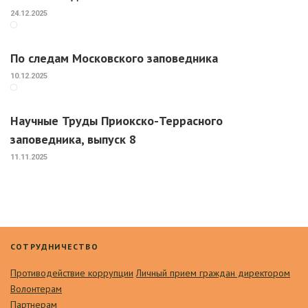
24.12.2025
По следам Московского заповедника
10.12.2025
Научные Труды Приокско-Террасного
заповедника, выпуск 8
11.11.2025
СОТРУДНИЧЕСТВО
Противодействие коррупции
Личный прием граждан директором
Волонтерам
Партнерам