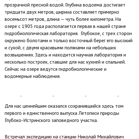
прозрачной пресной водой. Глубина водоема достигает
тридцати двух метров, ширина составляет примерно
восемьсот метров, длина — чуть более километра. На
озере с 1905 года располагается первая в нашей стране
гидробиологическая лаборатория. Глубокое, с трех сторон
окружено болотами и только восточный берег его высокий
и сухой, с двумя красивыми полянами на небольших
возвышениях. Здесь и находится научная лаборатория и
несколько построек, ставшие для нас кухней и спальней.
Сейчас на озере ведутся гидробиологические и
водомерные наблюдения.
Для нас ценнейшим оказался сохранившийся здесь том
первого и единственного выпуска Летописи природы
Глубоко-Истринского заповедного участка.
Встречал экспедицию на станции Николай Михайлович