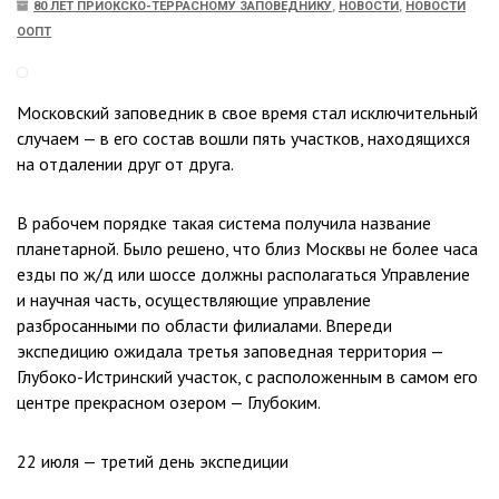
80 ЛЕТ ПРИОКСКО-ТЕРРАСНОМУ ЗАПОВЕДНИКУ
,
НОВОСТИ
,
НОВОСТИ
ООПТ
Московский заповедник в свое время стал исключительный
случаем — в его состав вошли пять участков, находящихся
на отдалении друг от друга.
В рабочем порядке такая система получила название
планетарной. Было решено, что близ Москвы не более часа
езды по ж/д или шоссе должны располагаться Управление
и научная часть, осуществляющие управление
разбросанными по области филиалами. Впереди
экспедицию ожидала третья заповедная территория —
Глубоко-Истринский участок, с расположенным в самом его
центре прекрасном озером — Глубоким.
22 июля — третий день экспедиции