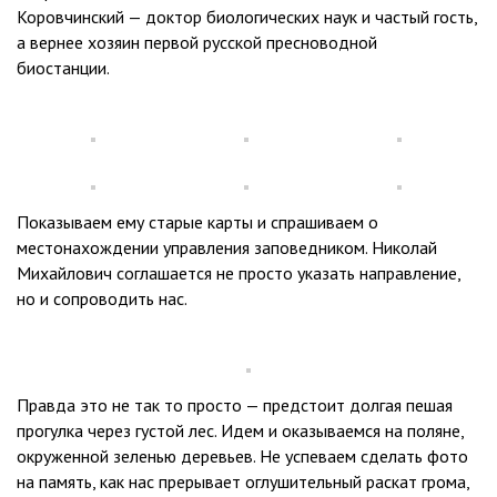
Коровчинский — доктор биологических наук и частый гость,
а вернее хозяин первой русской пресноводной
биостанции.
Показываем ему старые карты и спрашиваем о
местонахождении управления заповедником. Николай
Михайлович соглашается не просто указать направление,
но и сопроводить нас.
Правда это не так то просто — предстоит долгая пешая
прогулка через густой лес. Идем и оказываемся на поляне,
окруженной зеленью деревьев. Не успеваем сделать фото
на память, как нас прерывает оглушительный раскат грома,