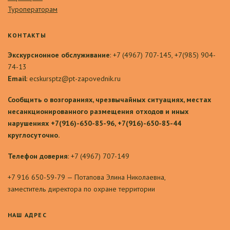
Туроператорам
КОНТАКТЫ
Экскурсионное обслуживание
: +7 (4967) 707-145, +7(985) 904-
74-13
Email
: ecskursptz@pt-zapovednik.ru
Сообщить о возгораниях, чрезвычайных ситуациях, местах
несанкционированного размещения отходов и иных
нарушениях +7(916)-650-85-96, +7(916)-650-85-44
круглосуточно.
Телефон доверия
: +7 (4967) 707-149
+7 916 650-59-79 — Потапова Элина Николаевна,
заместитель директора по охране территории
НАШ АДРЕС