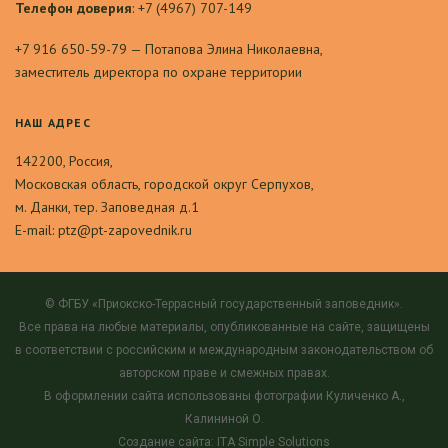
Телефон доверия
: +7 (4967) 707-149
+7 916 650-59-79 — Потапова Элина Николаевна,
заместитель директора по охране территории
НАШ АДРЕС
142200, Россия,
Московская область, городской округ Серпухов,
м. Данки, тер. Заповедная д.1
E-mail: ptz@pt-zapovednik.ru
© ФГБУ «Приокско-Террасный государственный заповедник».
Все права на любые материалы, опубликованные на сайте, защищены
в соответствии с российским и международным законодательством об
авторском праве и смежных правах.
В оформлении сайта использованы фотографии Куличенко А.,
Калининой О.
Создание сайта: ITA Simple Solutions