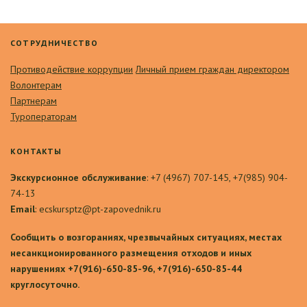
СОТРУДНИЧЕСТВО
Противодействие коррупции
Личный прием граждан директором
Волонтерам
Партнерам
Туроператорам
КОНТАКТЫ
Экскурсионное обслуживание
: +7 (4967) 707-145, +7(985) 904-
74-13
Email
: ecskursptz@pt-zapovednik.ru
Сообщить о возгораниях, чрезвычайных ситуациях, местах
несанкционированного размещения отходов и иных
нарушениях +7(916)-650-85-96, +7(916)-650-85-44
круглосуточно.