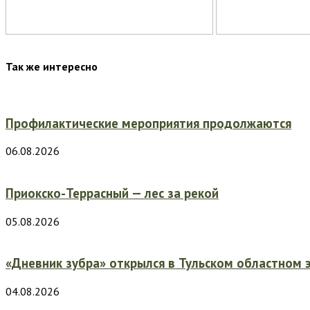
Так же интересно
Профилактические мероприятия продолжаются
06.08.2026
Приокско-Террасный — лес за рекой
05.08.2026
«Дневник зубра» открылся в Тульском областном 
04.08.2026