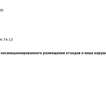
ом
04-74-13
 несанкционированного размещения отходов и иных нарушен