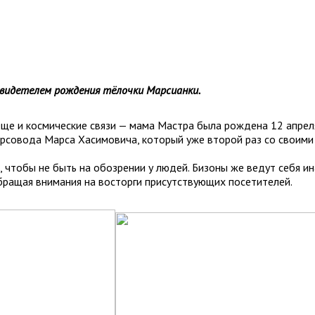
видетелем рождения тёлочки Марсианки.
е и космические связи — мама Мастра была рождена 12 апреля, 
урсовода Марса Хасимовича, который уже второй раз со своими
а, чтобы не быть на обозрении у людей. Бизоны же ведут себя 
ращая внимания на восторги присутствующих посетителей.