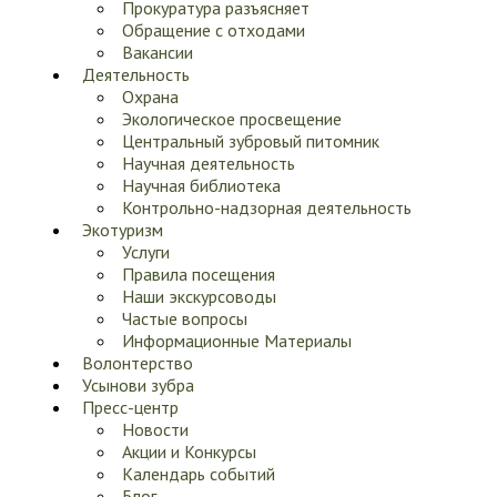
Прокуратура разъясняет
Обращение с отходами
Вакансии
Деятельность
Охрана
Экологическое просвещение
Центральный зубровый питомник
Научная деятельность
Научная библиотека
Контрольно-надзорная деятельность
Экотуризм
Услуги
Правила посещения
Наши экскурсоводы
Частые вопросы
Информационные Материалы
Волонтерство
Усынови зубра
Пресс-центр
Новости
Акции и Конкурсы
Календарь событий
Блог