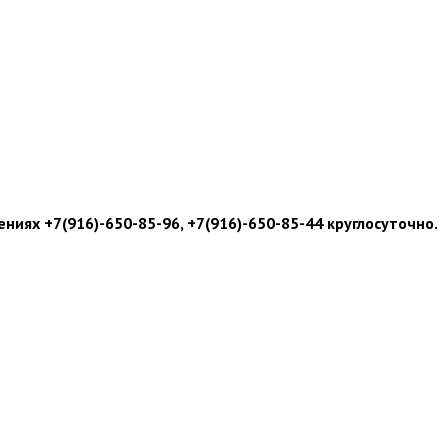
иях +7(916)-650-85-96, +7(916)-650-85-44 круглосуточно.