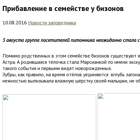
Прибавление в семействе у бизонов
10.08.2016
Новости заповедника
5 августа группа посетителей питомника неожиданно стала с
Помимо родственных в этом семействе бизонов существуют ещ
Астра. А родившаяся тёлочка стала Марсианкой по имени экск
такого события и первыми видят новорожденных.
Зубры, как правило, на время отёлов уединяются вглубь загон
нежностью вылизывала влажную шёрстку своей малышки, не об