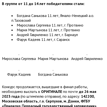
В группе от 11 до 14 лет победителями стали:
Богдана Санькова 11 лет, Ямало-Ненецкий а.о.
п.Тазовский
Мирослава Сергеева 11 лет, г. Протвино
Мария Мартынова 11 лет, г. Протвино
Андрей Гавриленко 11 лет, г. Барнаул
Фарук Кадеев 11 лет, г. Саранск
Мирослава Сергеева
Мария Мартынова
Андрей Гавриленко
Фарук Кадеев
Богдана Санькова
Конкурс продолжается, вышедшие в финал работы,
необходимо выслать в
ОРИГИНАЛЕ
по почте
до 26 мая
2023 года
(по штемпелю отправки), по адресу:
142200,
Московская область, г.о. Серпухов, м. Данки, ФГБУ
«Приокско-Террасный государственный заповедник»
.