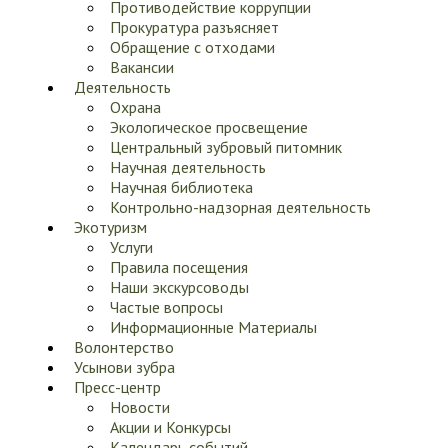
Противодействие коррупции
Прокуратура разъясняет
Обращение с отходами
Вакансии
Деятельность
Охрана
Экологическое просвещение
Центральный зубровый питомник
Научная деятельность
Научная библиотека
Контрольно-надзорная деятельность
Экотуризм
Услуги
Правила посещения
Наши экскурсоводы
Частые вопросы
Информационные Материалы
Волонтерство
Усынови зубра
Пресс-центр
Новости
Акции и Конкурсы
Календарь событий