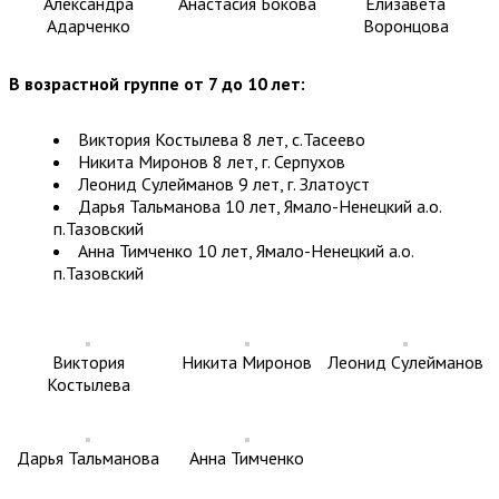
Александра
Анастасия Бокова
Елизавета
Адарченко
Воронцова
В возрастной группе от 7 до 10 лет:
Виктория Костылева 8 лет, с.Тасеево
Никита Миронов 8 лет, г. Серпухов
Леонид Сулейманов 9 лет, г. Златоуст
Дарья Тальманова 10 лет, Ямало-Ненецкий а.о.
п.Тазовский
Анна Тимченко 10 лет, Ямало-Ненецкий а.о.
п.Тазовский
Виктория
Никита Миронов
Леонид Сулейманов
Костылева
Дарья Тальманова
Анна Тимченко