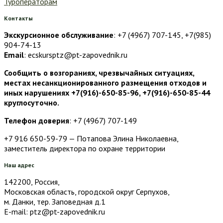
Туроператорам
Контакты
Экскурсионное обслуживание
: +7 (4967) 707-145, +7(985)
904-74-13
Email
: ecskursptz@pt-zapovednik.ru
Сообщить о возгораниях, чрезвычайных ситуациях,
местах несанкционированного размещения отходов и
иных нарушениях +7(916)-650-85-96, +7(916)-650-85-44
круглосуточно.
Телефон доверия
: +7 (4967) 707-149
+7 916 650-59-79 — Потапова Элина Николаевна,
заместитель директора по охране территории
Наш адрес
142200, Россия,
Московская область, городской округ Серпухов,
м. Данки, тер. Заповедная д.1
E-mail: ptz@pt-zapovednik.ru