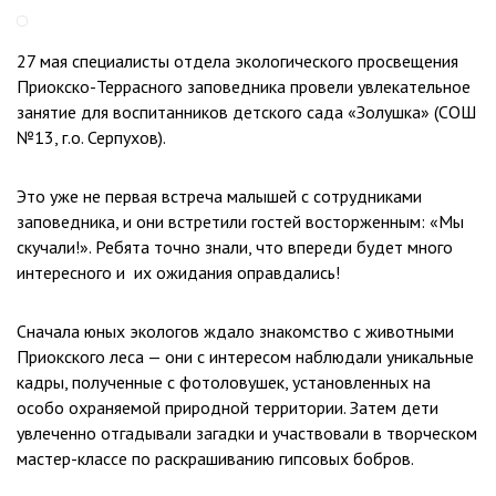
27 мая специалисты отдела экологического просвещения
Приокско-Террасного заповедника провели увлекательное
занятие для воспитанников детского сада «Золушка» (СОШ
№13, г.о. Серпухов).
Это уже не первая встреча малышей с сотрудниками
заповедника, и они встретили гостей восторженным: «Мы
скучали!». Ребята точно знали, что впереди будет много
интересного и их ожидания оправдались!
Сначала юных экологов ждало знакомство с животными
Приокского леса — они с интересом наблюдали уникальные
кадры, полученные с фотоловушек, установленных на
особо охраняемой природной территории. Затем дети
увлеченно отгадывали загадки и участвовали в творческом
мастер-классе по раскрашиванию гипсовых бобров.