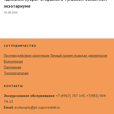
экзотариуме
04.08.2026
СОТРУДНИЧЕСТВО
Противодействие коррупции
Личный прием граждан директором
Волонтерам
Партнерам
Туроператорам
КОНТАКТЫ
Экскурсионное обслуживание
: +7 (4967) 707-145, +7(985) 904-
74-13
Email
: ecskursptz@pt-zapovednik.ru