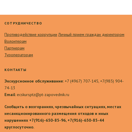
СОТРУДНИЧЕСТВО
Противодействие коррупции
Личный прием граждан директором
Волонтерам
Партнерам
Туроператорам
КОНТАКТЫ
Экскурсионное обслуживание
: +7 (4967) 707-145, +7(985) 904-
74-13
Email
: ecskursptz@pt-zapovednik.ru
Сообщить о возгораниях, чрезвычайных ситуациях, местах
несанкционированного размещения отходов и иных
нарушениях +7(916)-650-85-96, +7(916)-650-85-44
круглосуточно.