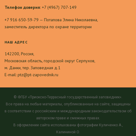
Телефон доверия
: +7 (4967) 707-149
+7 916 650-59-79 — Потапова Элина Николаевна,
заместитель директора по охране территории
НАШ АДРЕС
142200, Россия,
Московская область, городской округ Серпухов,
м. Данки, тер. Заповедная д.1
E-mail: ptz@pt-zapovednik.ru
© ФГБУ «Приокско-Террасный государственный заповедник».
Все права на любые материалы, опубликованные на сайте, защищены
в соответствии с российским и международным законодательством об
авторском праве и смежных правах.
В оформлении сайта использованы фотографии Куличенко А.,
Калининой О.