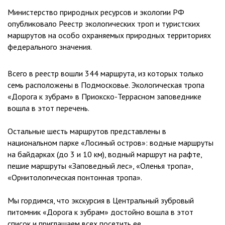
Министерство природных ресурсов и экологии РФ
опубликовало Реестр экологических троп и туристских
маршрутов на особо охраняемых природных территориях
федерального значения.
Всего в реестр вошли 344 маршрута, из которых только
семь расположены в Подмосковье. Экологическая тропа
«Дорога к зубрам» в Приокско-Террасном заповеднике
вошла в этот перечень.
⠀
Остальные шесть маршрутов представлены в
национальном парке «Лосиный остров»: водные маршруты
на байдарках (до 3 и 10 км), водный маршрут на рафте,
пешие маршруты «Заповедный лес», «Оленья тропа»,
«Орнитологическая понтонная тропа».
⠀
Мы гордимся, что экскурсия в Центральный зубровый
питомник «Дорога к зубрам» достойно вошла в этот
список и приглашаем всех посетить ее.