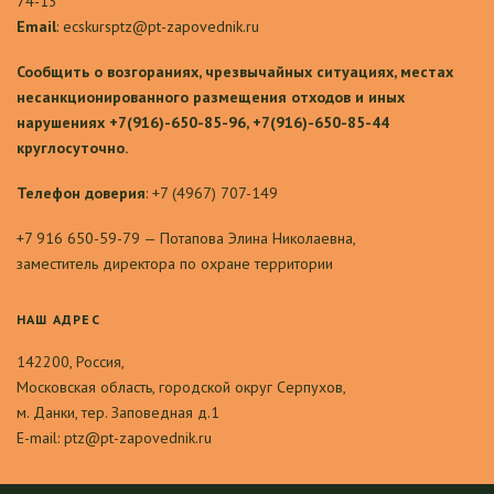
74-13
Email
: ecskursptz@pt-zapovednik.ru
Сообщить о возгораниях, чрезвычайных ситуациях, местах
несанкционированного размещения отходов и иных
нарушениях +7(916)-650-85-96, +7(916)-650-85-44
круглосуточно.
Телефон доверия
: +7 (4967) 707-149
+7 916 650-59-79 — Потапова Элина Николаевна,
заместитель директора по охране территории
НАШ
АДРЕС
142200, Россия,
Московская область, городской округ Серпухов,
м. Данки, тер. Заповедная д.1
E-mail: ptz@pt-zapovednik.ru