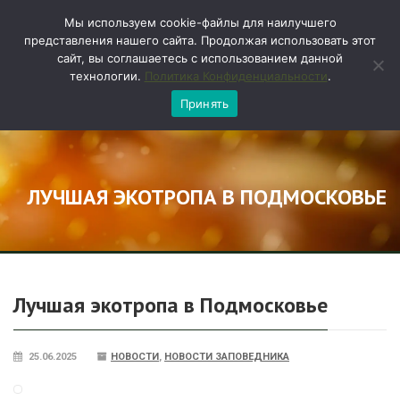
БЛОГ
ENGLISH
Мы используем cookie-файлы для наилучшего
представления нашего сайта. Продолжая использовать этот
сайт, вы соглашаетесь с использованием данной
технологии.
Политика Конфиденциальности
.
Принять
ЛУЧШАЯ ЭКОТРОПА В ПОДМОСКОВЬЕ
Лучшая экотропа в Подмосковье
25.06.2025
НОВОСТИ
,
НОВОСТИ ЗАПОВЕДНИКА