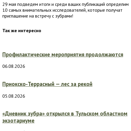
29 мая подведем итоги и среди ваших публикаций определим
10 самых внимательных исследователей, которые получат
приглашение на встречу с зубрами!
Так же интересно
Профилактические мероприятия продолжаются
06.08.2026
Приокско-Террасный — лес за рекой
05.08.2026
«Дневник зубра» открылся в Тульском областном
экзотариуме