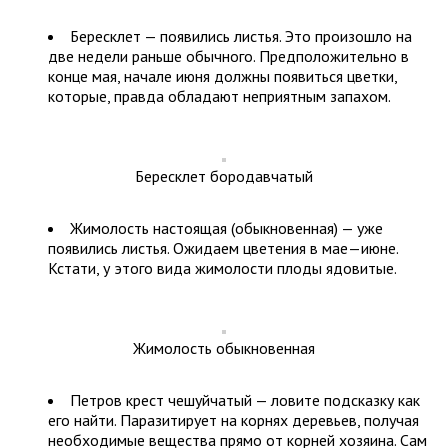
Бересклет — появились листья. Это произошло на
две недели раньше обычного. Предположительно в
конце мая, начале июня должны появиться цветки,
которые, правда обладают неприятным запахом.
Бересклет бородавчатый
Жимолость настоящая (обыкновенная) — уже
появились листья. Ожидаем цветения в мае—июне.
Кстати, у этого вида жимолости плоды ядовитые.
Жимолость обыкновенная
Петров крест чешуйчатый — ловите подсказку как
его найти. Паразитирует на корнях деревьев, получая
необходимые вещества прямо от корней хозяина. Сам