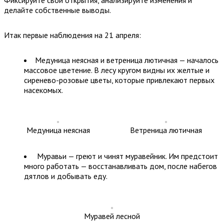
делайте собственные выводы.
Итак первые наблюдения на 21 апреля:
Медуница неясная и ветреница лютичная — началось
массовое цветение. В лесу кругом видны их желтые и
сиренево-розовые цветы, которые привлекают первых
насекомых.
Медуница неясная
Ветреница лютичная
Муравьи — греют и чинят муравейник. Им предстоит
много работать — восстанавливать дом, после набегов
дятлов и добывать еду.
Муравей лесной