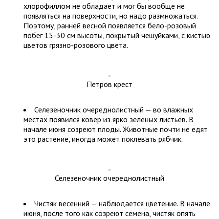
хлорофиллом не обладает и мог бы вообще не
появляться на поверхности, но надо размножаться.
Поэтому, ранней весной появляется бело-розовый
побег 15-30 см высоты, покрытый чешуйками, с кистью
цветов грязно-розового цвета.
Петров крест
Селезеночник очереднолистный — во влажных
местах появился ковер из ярко зеленых листьев. В
начале июня созреют плоды. Животные почти не едят
это растение, иногда может поклевать рябчик.
Селезеночник очереднолистный
Чистяк весенний — наблюдается цветение. В начале
июня, после того как созреют семена, чистяк опять