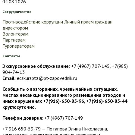
04.08.2026
Сотрудничество
Противодействие коррупции
Личный прием граждан
директором
Волонтерам
Партнерам
Туроператорам
Контакты
Экскурсионное обслуживание
: +7 (4967) 707-145, +7(985)
904-74-13
Email
: ecskursptz@pt-zapovednik.ru
Сообщить о возгораниях, чрезвычайных ситуациях,
местах несанкционированного размещения отходов и
иных нарушениях +7(916)-650-85-96, +7(916)-650-85-44
круглосуточно.
Телефон доверия
: +7 (4967) 707-149
+7 916 650-59-79 — Потапова Элина Николаевна,
заместитель директора по охране территории