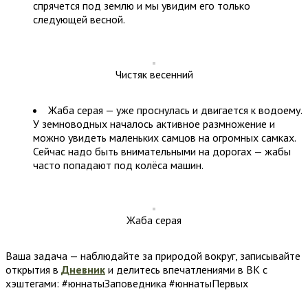
спрячется под землю и мы увидим его только
следующей весной.
Чистяк весенний
Жаба серая — уже проснулась и двигается к водоему.
У земноводных началось активное размножение и
можно увидеть маленьких самцов на огромных самках.
Сейчас надо быть внимательными на дорогах — жабы
часто попадают под колёса машин.
Жаба серая
Ваша задача — н
аблюдайте за природой вокруг, записывайте
открытия в
Дневник
и делитесь впечатлениями в ВК с
хэштегами: #юннатыЗаповедника #юннатыПервых