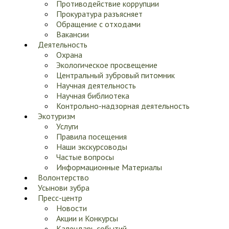
Противодействие коррупции
Прокуратура разъясняет
Обращение с отходами
Вакансии
Деятельность
Охрана
Экологическое просвещение
Центральный зубровый питомник
Научная деятельность
Научная библиотека
Контрольно-надзорная деятельность
Экотуризм
Услуги
Правила посещения
Наши экскурсоводы
Частые вопросы
Информационные Материалы
Волонтерство
Усынови зубра
Пресс-центр
Новости
Акции и Конкурсы
Календарь событий