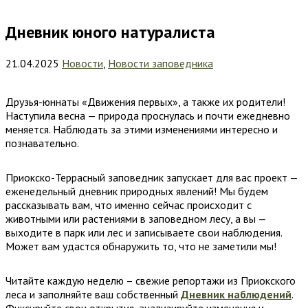
Дневник юного натуралиста
21.04.2025
Новости
,
Новости заповедника
Друзья-юннаты «Движения первых», а также их родители!
Наступила весна — природа проснулась и почти ежедневно
меняется. Наблюдать за этими изменениями интересно и
познавательно.
Приокско-Террасный заповедник запускает для вас проект —
еженедельный дневник природных явлений! Мы будем
рассказывать вам, что именно сейчас происходит с
животными или растениями в заповедном лесу, а вы —
выходите в парк или лес и записываете свои наблюдения.
Может вам удастся обнаружить то, что не заметили мы!
Читайте каждую неделю – свежие репортажи из Приокского
леса и заполняйте ваш собственный
Дневник наблюдений
.
Фиксируйте свои открытия, анализируйте изменения и