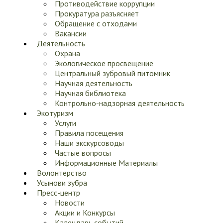
Противодействие коррупции
Прокуратура разъясняет
Обращение с отходами
Вакансии
Деятельность
Охрана
Экологическое просвещение
Центральный зубровый питомник
Научная деятельность
Научная библиотека
Контрольно-надзорная деятельность
Экотуризм
Услуги
Правила посещения
Наши экскурсоводы
Частые вопросы
Информационные Материалы
Волонтерство
Усынови зубра
Пресс-центр
Новости
Акции и Конкурсы
Календарь событий