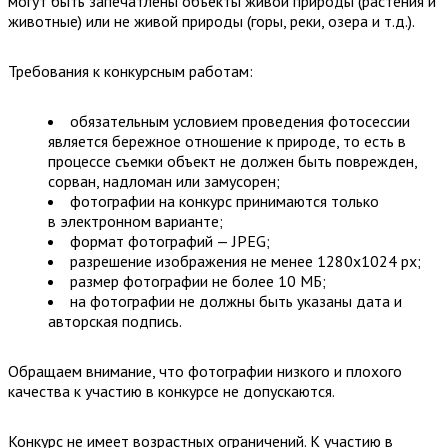
могут быть запечатлены объекты живой природы (растения и
животные) или не живой природы (горы, реки, озера и т.д.).
Требования к конкурсным работам:
обязательным условием проведения фотосессии
является бережное отношение к природе, то есть в
процессе съемки объект не должен быть поврежден,
сорван, надломан или замусорен;
фотографии на конкурс принимаются только
в электронном варианте;
формат фотографий — JPEG;
разрешение изображения не менее 1280х1024 px;
размер фотографии не более 10 МБ;
на фотографии не должны быть указаны дата и
авторская подпись.
Обращаем внимание, что фотографии низкого и плохого
качества к участию в конкурсе не допускаются.
Конкурс не имеет возрастных ограничений. К участию в