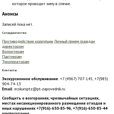
которое проводит зиму в спячке.
Анонсы
Записей пока нет.
Сотрудничество
Противодействие коррупции
Личный прием граждан
директором
Волонтерам
Партнерам
Туроператорам
Контакты
Экскурсионное обслуживание
: +7 (4967) 707-145, +7(985)
904-74-13
Email
: ecskursptz@pt-zapovednik.ru
Сообщить о возгораниях, чрезвычайных ситуациях,
местах несанкционированного размещения отходов и
иных нарушениях +7(916)-650-85-96, +7(916)-650-85-44
круглосуточно.