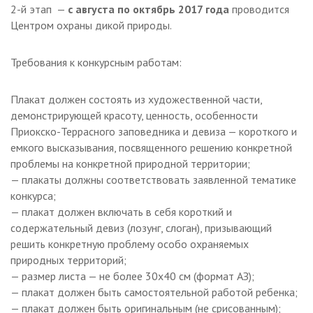
2-й этап —
с августа по октябрь 2017 года
проводится
Центром охраны дикой природы.
Требования к конкурсным работам:
Плакат должен состоять из художественной части,
демонстрирующей красотy, ценность, особенности
Приокско-Террасного заповедника и девиза — короткого и
емкого высказывания, посвященного решению конкретной
проблемы на конкретной природной территории;
— плакаты должны соответствовать заявленной тематике
конкурса;
— плакат должен включать в себя короткий и
содержательный девиз (лозунг, слоган), призывающий
решить конкретную проблему особо охраняемых
природных территорий;
— размер листа — не более 30х40 см (формат АЗ);
— плакат должен быть самостоятельной работой ребенка;
— плакат должен быть оригинальным (не срисованным);