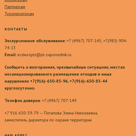
Партнерам
Туроператорам
КОНТАКТЫ
Экскурсионное обслуживание
: +7 (4967) 707-145, +7(985) 904-
74-13
Email
: ecskursptz@pt-zapovednik.ru
Сообщить о возгораниях, чрезвычайных ситуациях, местах
несанкционированного размещения отходов и иных
нарушениях +7(916)-650-85-96, +7(916)-650-85-44
круглосуточно.
Телефон доверия
: +7 (4967) 707-149
+7 916 650-59-79 — Потапова Элина Николаевна,
заместитель директора по охране территории
НАШ АДРЕС