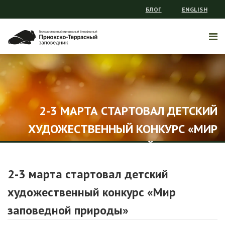
БЛОГ
ENGLISH
2-3 МАРТА СТАРТОВАЛ ДЕТСКИЙ
ХУДОЖЕСТВЕННЫЙ КОНКУРС «МИР
ЗАПОВЕДНОЙ ПРИРОДЫ»
2-3 марта стартовал детский
художественный конкурс «Мир
заповедной природы»