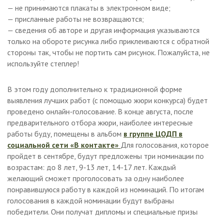
— не принимаются плакаты в электронном виде;
— присланные работы не возвращаются;
— сведения об авторе и другая информация указываются
только на обороте рисунка либо приклеиваются с обратной
стороны так, чтобы не портить сам рисунок. Пожалуйста, не
используйте степлер!
В этом году дополнительно к традиционной форме
выявления лучших работ (с помощью жюри конкурса) будет
проведено онлайн-голосование. В конце авryста, после
предварительного отбора жюри, наиболее интересные
работы буду, помещены в альбом
в группе ЦОДП в
социальной сети «В контакте»
Для голосования, которое
пройдет в сентябре, будут предложены три номинации по
возрастам: до 8 лет, 9-13 лет, 14-17 лет. Каждый
желающий сможет проголосовать за одну наиболее
понравившуюся работу в каждой из номинаций. По итогам
голосования в каждой номинации будут выбраны
победители. Они получат дипломы и специальные призы