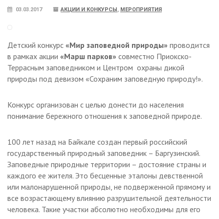
03.03.2017
АКЦИИ И КОНКУРСЫ
,
МЕРОПРИЯТИЯ
Детский конкурс
«Мир заповедной природы»
проводится
в рамках акции
«Марш парков»
совместно Приокско-
Террасным заповедником и Центром охраны дикой
природы под девизом «Сохраним заповедную природу!».
Конкурс организован с целью донести до населения
понимание бережного отношения к заповедной природе.
100 лет назад на Байкале создан первый российский
государственный природный заповедник – Баргузинский.
Заповедные природные территории – достояние страны и
каждого ее жителя. Это бесценные эталоны девственной
или малонарушенной природы, не подверженной прямому и
все возрастающему влиянию разрушительной деятельности
человека. Такие участки абсолютно необходимы для его